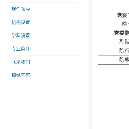
现任领导
党委
机构设置
院
党委
学科设置
副
专业简介
院
院
联系我们
锦绣艺苑