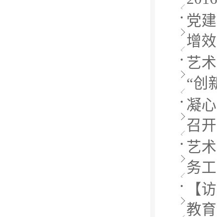
党建
增效
艺术
“创
凝心
召开
艺术
务工
【访
教育