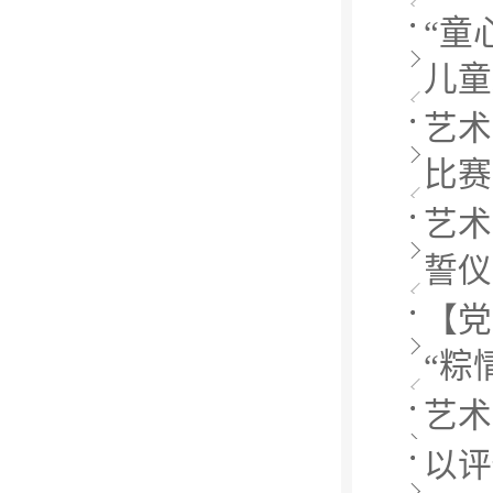
“童
儿童
艺术
比赛
艺术
誓仪
【党
“粽
艺术
以评